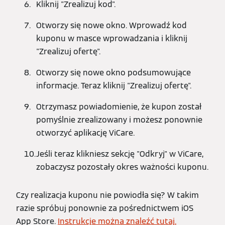
Kliknij "Zrealizuj kod".
Otworzy się nowe okno. Wprowadź kod
kuponu w masce wprowadzania i kliknij
"Zrealizuj ofertę".
Otworzy się nowe okno podsumowujące
informacje. Teraz kliknij "Zrealizuj ofertę".
Otrzymasz powiadomienie, że kupon został
pomyślnie zrealizowany i możesz ponownie
otworzyć aplikację ViCare.
Jeśli teraz klikniesz sekcję "Odkryj" w ViCare,
zobaczysz pozostały okres ważności kuponu.
Czy realizacja kuponu nie powiodła się? W takim
razie spróbuj ponownie za pośrednictwem iOS
App Store.
Instrukcje można znaleźć tutaj.