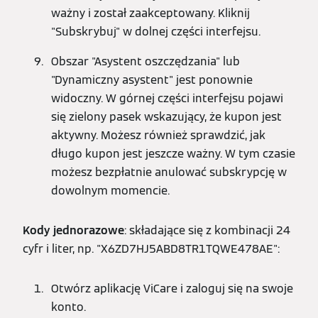
ważny i został zaakceptowany. Kliknij
"Subskrybuj" w dolnej części interfejsu.
Obszar "Asystent oszczędzania" lub
"Dynamiczny asystent" jest ponownie
widoczny. W górnej części interfejsu pojawi
się zielony pasek wskazujący, że kupon jest
aktywny. Możesz również sprawdzić, jak
długo kupon jest jeszcze ważny. W tym czasie
możesz bezpłatnie anulować subskrypcję w
dowolnym momencie.
Kody jednorazowe
: składające się z kombinacji 24
cyfr i liter, np. "X6ZD7HJ5ABD8TR1TQWE478AE":
Otwórz aplikację ViCare i zaloguj się na swoje
konto.