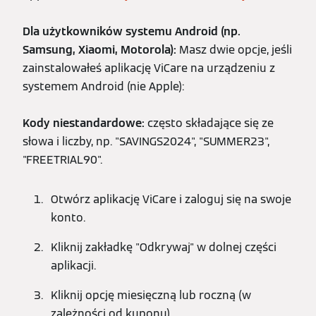
Dla użytkowników systemu Android (np.
Samsung, Xiaomi, Motorola):
Masz dwie opcje, jeśli
zainstalowałeś aplikację ViCare na urządzeniu z
systemem Android (nie Apple):
Kody niestandardowe:
często składające się ze
słowa i liczby, np. "SAVINGS2024", "SUMMER23",
"FREETRIAL90".
Otwórz aplikację ViCare i zaloguj się na swoje
konto.
Kliknij zakładkę "Odkrywaj" w dolnej części
aplikacji.
Kliknij opcję miesięczną lub roczną (w
zależności od kuponu).