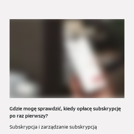
Gdzie mogę sprawdzić, kiedy opłacę subskrypcję
po raz pierwszy?
Subskrypcja i zarządzanie subskrypcją