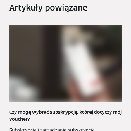
Artykuły powiązane
Czy mogę wybrać subskrypcję, której dotyczy mój
voucher?
Subskrypcja i zarządzanie subskrypcją