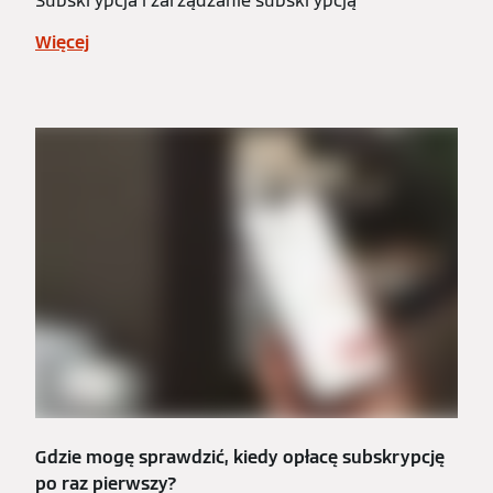
Subskrypcja i zarządzanie subskrypcją
Więcej
Gdzie mogę sprawdzić, kiedy opłacę subskrypcję
po raz pierwszy?