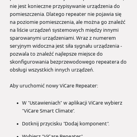
nie jest konieczne przypisywanie urządzenia do
pomieszczenia. Dlatego repeater nie pojawia się
na poziomie pomieszczenia, ale można go znaleźć
na liście urządzeń systemowych między innymi
sparowanymi urządzeniami. Wraz z numerem
seryjnym widoczna jest siła sygnału urządzenia -
pozwala to znaleźć najlepsze miejsce do
skonfigurowania bezprzewodowego repeatera do
obsługi wszystkich innych urządzeń.
Aby uruchomić nowy ViCare Repeater:
W "Ustawieniach" w aplikacji ViCare wybierz
"ViCare Smart Climate".
Dotknij przycisku "Dodaj komponent".
Wybierz "ViCare Repeater".