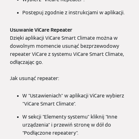
Postępuj zgodnie z instrukcjami w aplikacji.
Usuwanie ViCare Repeater
Dzięki aplikacji ViCare Smart Climate można w
dowolnym momencie usunąć bezprzewodowy
repeater ViCare z systemu ViCare Smart Climate,
odłączając go.
Jak usunąć repeater:
W "Ustawieniach" w aplikacji ViCare wybierz
"ViCare Smart Climate".
W sekcji "Elementy systemu" kliknij "Inne
urządzenia" i przewiń stronę w dół do
"Podłączone repeatery".