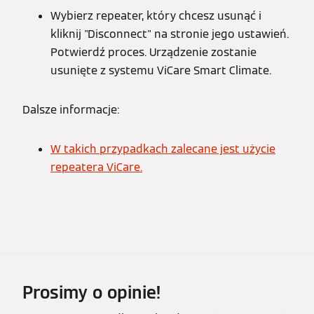
Wybierz repeater, który chcesz usunąć i
kliknij "Disconnect" na stronie jego ustawień.
Potwierdź proces. Urządzenie zostanie
usunięte z systemu ViCare Smart Climate.
Dalsze informacje:
W takich przypadkach zalecane jest użycie
repeatera ViCare.
Prosimy o opinie!