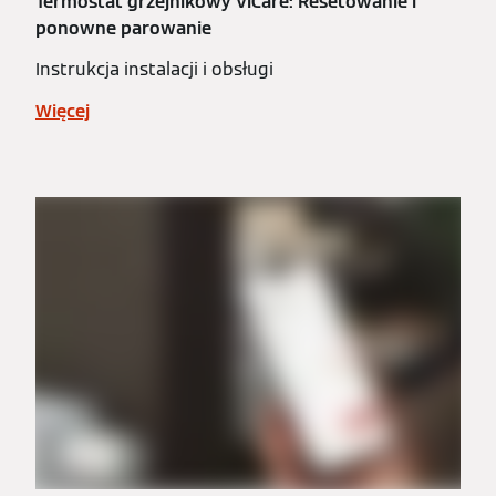
Termostat grzejnikowy ViCare: Resetowanie i
ponowne parowanie
Instrukcja instalacji i obsługi
Więcej