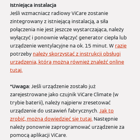
Istniejąca instalacja
Jeśli wzmacniacz radiowy ViCare zostanie
zintegrowany z istniejącą instalacją, a siła
połączenia nie jest jeszcze wystarczająca, należy
wyłączyć i ponownie włączyć generator ciepła lub
urządzenie wentylacyjne na ok. 15 minut. W
razie
potrzeby
należy skorzystać z instrukcji obsługi
urządzenia, którą można również znaleźć online
tutaj.
*Uwaga:
Jeśli urządzenie zostało już
zarejestrowane jako czujnik ViCare Climate (w
trybie baterii), należy najpierw zresetować
urządzenie do ustawień fabrycznych.
Jak to
zrobić, można dowiedzieć się tutaj.
Następnie
należy ponownie zaprogramować urządzenie za
pomocą aplikacji ViCare.