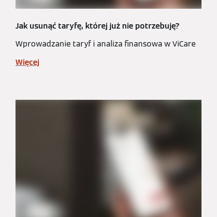
Jak usunąć taryfę, której już nie potrzebuję?
Wprowadzanie taryf i analiza finansowa w ViCare
Więcej