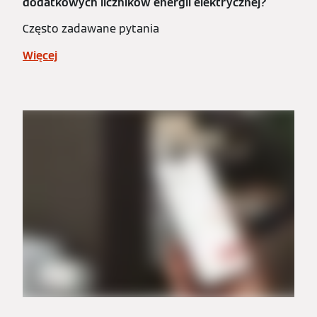
dodatkowych liczników energii elektrycznej?
Często zadawane pytania
Więcej