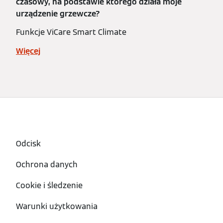
czasowy, na podstawie którego działa moje
urządzenie grzewcze?
Funkcje ViCare Smart Climate
Więcej
Odcisk
Ochrona danych
Cookie i śledzenie
Warunki użytkowania