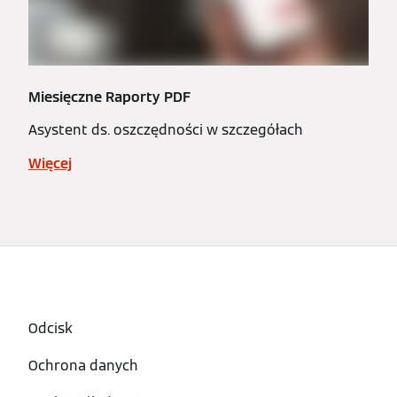
Miesięczne Raporty PDF
Asystent ds. oszczędności w szczegółach
Więcej
Odcisk
Ochrona danych