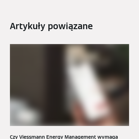
Artykuły powiązane
Czy Viessmann Energy Management wymaga