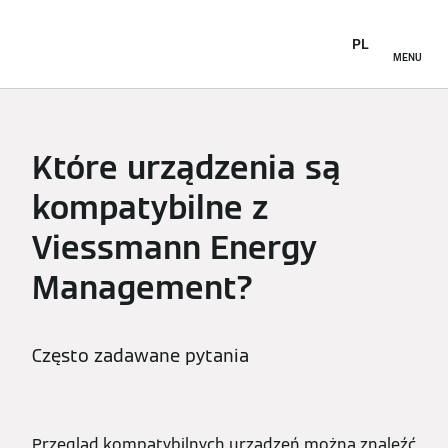
PL
MENU
Które urządzenia są
kompatybilne z
Viessmann Energy
Management?
Często zadawane pytania
Przegląd kompatybilnych urządzeń można znaleźć