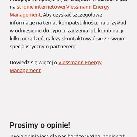
na
stronie internetowej Viessmann Energy
Management
. Aby uzyskać szczegółowe
informacje na temat kompatybilności, na przykład
w odniesieniu do typu urządzenia lub kombinacji
kilku urządzeń, należy skontaktować się ze swoim
specjalistycznym partnerem.
Dowiedz się więcej o
Viessmann Energy
Management
Prosimy o opinie!
Twoja opinia jest dla nas bardzo ważna, ponieważ