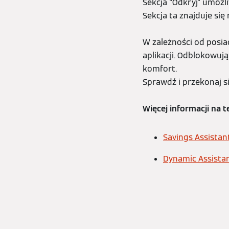
Sekcja "Odkryj" umożl
Sekcja ta znajduje się
W zależności od posia
aplikacji. Odblokowuj
komfort.
Sprawdź i przekonaj s
Więcej informacji na
Savings Assistan
Dynamic Assista