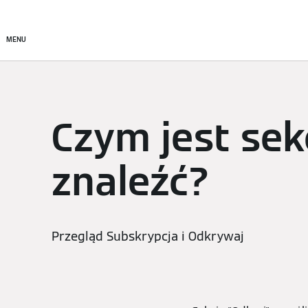
Konfiguracja i sterowanie
MENU
Czym jest sek
znaleźć?
Przegląd Subskrypcja i Odkrywaj