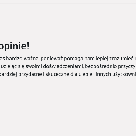
opinie!
 nas bardzo ważna, ponieważ pomaga nam lepiej zrozumieć T
 Dzieląc się swoimi doświadczeniami, bezpośrednio przyczyn
ardziej przydatne i skuteczne dla Ciebie i innych użytkown