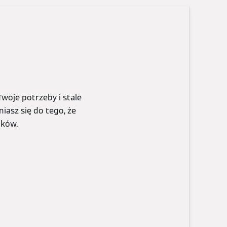
woje potrzeby i stale
iasz się do tego, że
ików.