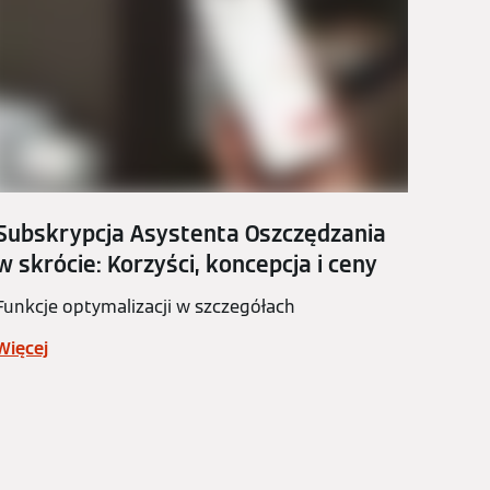
Subskrypcja Asystenta Oszczędzania
w skrócie: Korzyści, koncepcja i ceny
Funkcje optymalizacji w szczegółach
Więcej